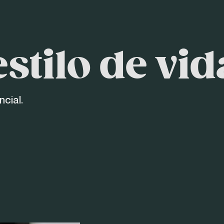
stilo de vid
ncial.