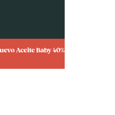
uevo Aceite Baby 40%