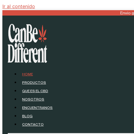
Ir al contenido
Envío 
HOME
PRODUCTOS
QUE ES EL CBD
NOSOTROS
ENCUENTRANOS
BLOG
CONTACTO