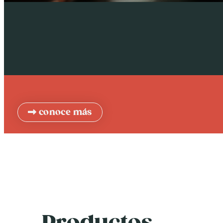
conoce más
Productos