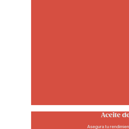
Aceite d
Asegura tu rendimient